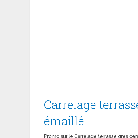
Carrelage terras
émaillé
Promo sur le Carrelage terrasse grès cé