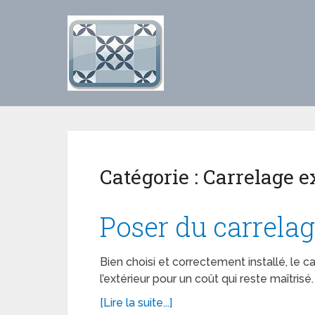
Catégorie :
Carrelage e
Poser du carrelag
Bien choisi et correctement installé, le 
l’extérieur pour un coût qui reste maîtrisé
[Lire la suite...]