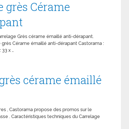
e grès Cérame
apant
rrelage Grès cérame émaillé anti-dérapant.
e grès Cérame émaillé anti-dérapant Castorama :
 33 x …
grès cérame émaillé
eures , Castorama propose des promos sur le
sse . Caractéristiques techniques du Carrelage