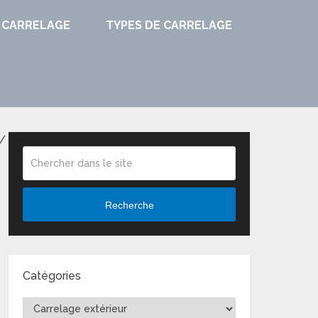
 CARRELAGE
TYPES DE CARRELAGE
/
Recherche
Catégories
Catégories