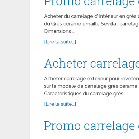
Promo carrelage d
Acheter du carrelage d’ intérieur en grès
du Grés cérame émaillé Sévilla : carrelage 
Dimensions …
[Lire la suite...]
Acheter carrelage
Acheter carrelage extérieur pour revête
sur le modèle de carrelage grès cérame Co
Caractéristiques du carrelage grès …
[Lire la suite...]
Promo carrelage 