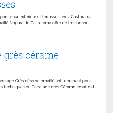
sses
pant pour extérieur et terrasses chez Castorama .
illé Nogara de Castorama offre de tres bonnes
e grès cérame
relage Grès cérame émaillé anti-dérapant pour l’
ques techniques du Carrelage grès Cérame émaillé d’