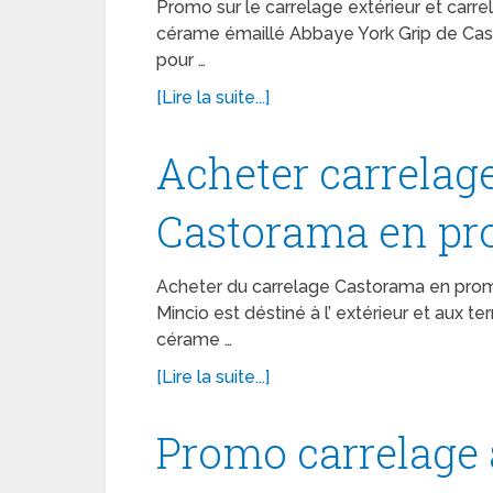
Promo sur le carrelage extérieur et carre
cérame émaillé Abbaye York Grip de Cas
pour …
[Lire la suite...]
Acheter carrelag
Castorama en p
Acheter du carrelage Castorama en prom
Mincio est déstiné à l’ extérieur et aux te
cérame …
[Lire la suite...]
Promo carrelage 