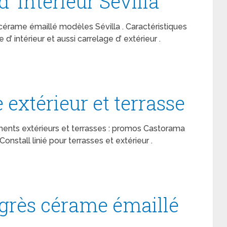
’ intérieur Sévilla
 cérame émaillé modèles Sévilla . Caractéristiques
d’ intérieur et aussi carrelage d’ extérieur .
 extérieur et terrasse
ments extérieurs et terrasses : promos Castorama
nstall linié pour terrasses et extérieur .
grès cérame émaillé