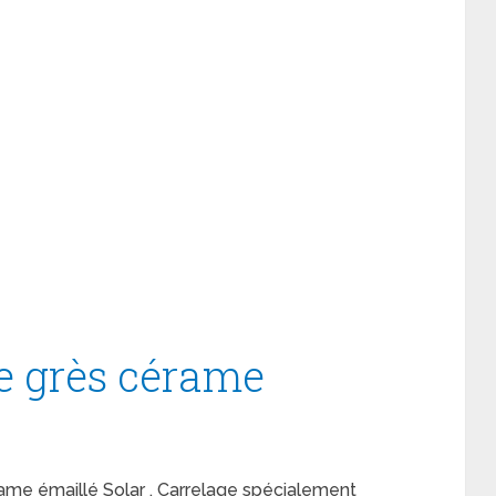
se grès cérame
rame émaillé Solar . Carrelage spécialement