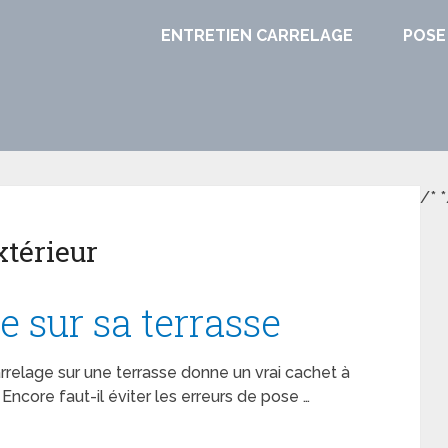
ENTRETIEN CARRELAGE
POSE
/*
*
xtérieur
e sur sa terrasse
carrelage sur une terrasse donne un vrai cachet à
. Encore faut-il éviter les erreurs de pose …