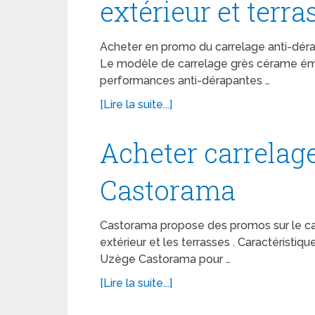
extérieur et terra
Acheter en promo du carrelage anti-déra
Le modèle de carrelage grès cérame éma
performances anti-dérapantes …
[Lire la suite...]
Acheter carrelag
Castorama
Castorama propose des promos sur le car
extérieur et les terrasses . Caractéristi
Uzège Castorama pour …
[Lire la suite...]