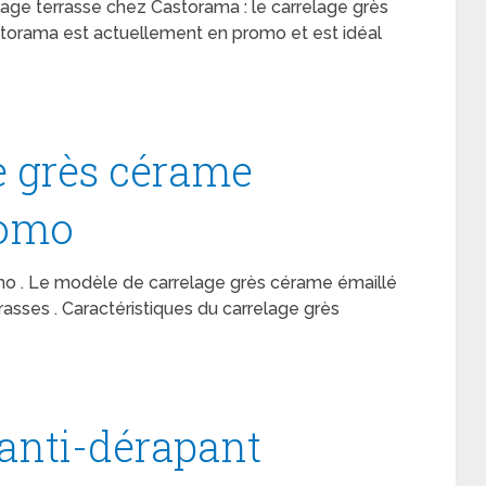
lage terrasse chez Castorama : le carrelage grès
torama est actuellement en promo et est idéal
e grès cérame
romo
o . Le modèle de carrelage grès cérame émaillé
rrasses . Caractéristiques du carrelage grès
anti-dérapant