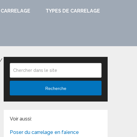
 CARRELAGE
TYPES DE CARRELAGE
/
Recherche
Voir aussi:
Poser du carrelage en faïence