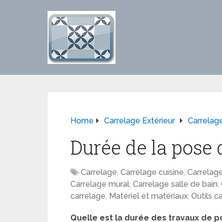
Home
Carrelage Extérieur
Carrelag
Durée de la pose 
Carrelage
,
Carrelage cuisine
,
Carrelage
Carrelage mural
,
Carrelage salle de bain
,
carrelage
,
Matériel et matériaux
,
Outils c
Quelle est la durée des travaux de p