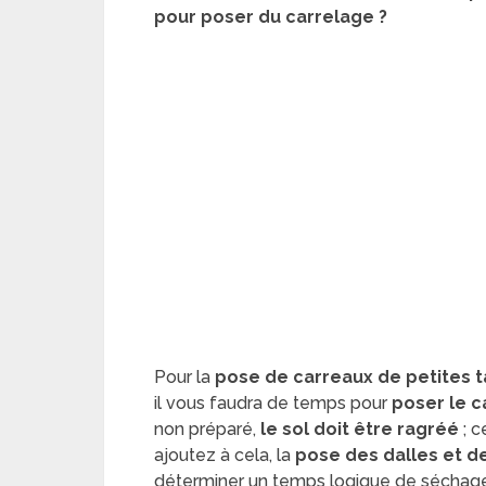
pour poser du carrelage ?
Pour la
pose de carreaux de petites ta
il vous faudra de temps pour
poser le c
non préparé,
le sol doit être ragréé
; c
ajoutez à cela, la
pose des dalles et de
déterminer un temps logique
de séchage 