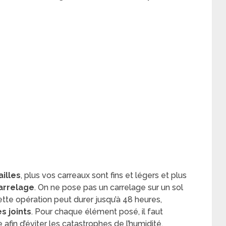
illes
, plus vos carreaux sont fins et légers et plus
arrelage
. On ne pose pas un carrelage sur un sol
ette opération peut durer jusqu’à 48 heures,
s joints
. Pour chaque élément posé, il faut
afin d’éviter les catastrophes de l’humidité.