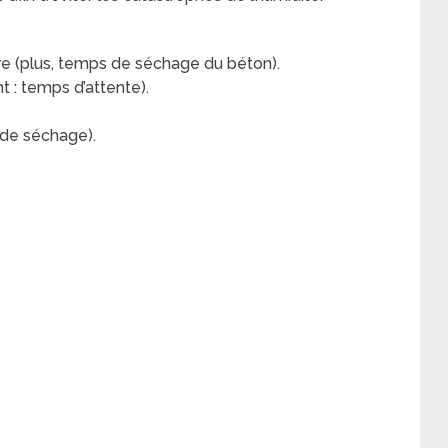
re (plus, temps de séchage du béton).
t : temps d’attente).
 de séchage).