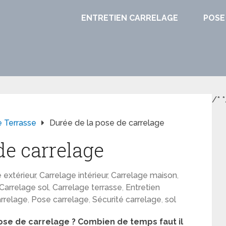
ENTRETIEN CARRELAGE
POSE
/*
*
e Terrasse
Durée de la pose de carrelage
de carrelage
 extérieur
,
Carrelage intérieur
,
Carrelage maison
,
Carrelage sol
,
Carrelage terrasse
,
Entretien
arrelage
,
Pose carrelage
,
Sécurité carrelage
,
sol
ose de carrelage ? Combien de temps faut il