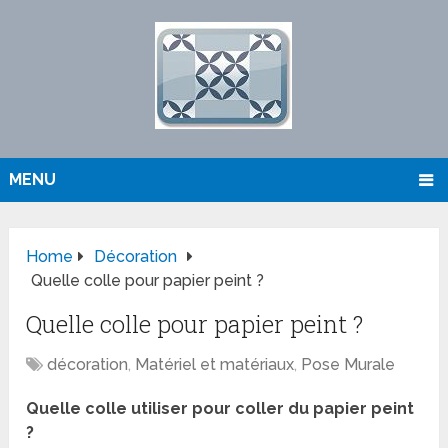
MENU
Home
Décoration
Quelle colle pour papier peint ?
Quelle colle pour papier peint ?
décoration
,
Matériel et matériaux
,
Pose Murale
Quelle colle utiliser pour coller du papier peint
?