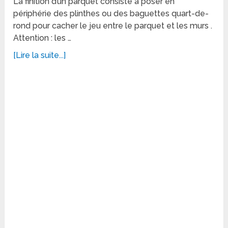
La finition d’un parquet consiste à poser en
périphérie des plinthes ou des baguettes quart-de-
rond pour cacher le jeu entre le parquet et les murs .
Attention : les …
[Lire la suite...]