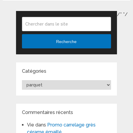
/*
*/
Recherche
Catégories
Catégories
Commentaires récents
Vie
dans
Promo carrelage grès
cérame émaillé