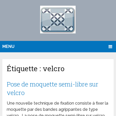
MENU
Étiquette :
velcro
Pose de moquette semi-libre sur
velcro
Une nouvelle technique de fixation consiste à fixer la
moquette par des bandes agrippantes de type
velcro . La pose de moquette semi-libre sur velcro