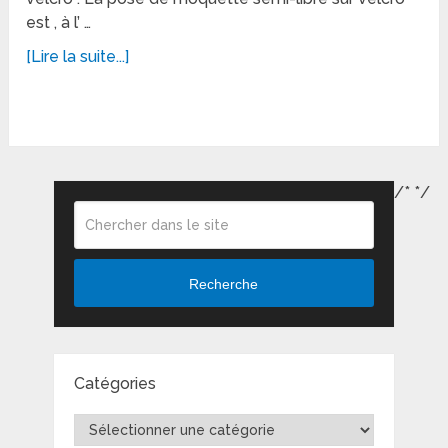
est , à l’ …
[Lire la suite...]
/*
*/
Recherche
Catégories
Catégories