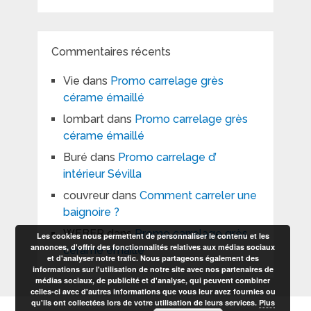
Commentaires récents
Vie
dans
Promo carrelage grès
cérame émaillé
lombart
dans
Promo carrelage grès
cérame émaillé
Buré
dans
Promo carrelage d’
intérieur Sévilla
couvreur
dans
Comment carreler une
baignoire ?
WEBER
dans
Promo carrelage grès
Les cookies nous permettent de personnaliser le contenu et les
annonces, d'offrir des fonctionnalités relatives aux médias sociaux
cérame émaillé
et d'analyser notre trafic. Nous partageons également des
informations sur l'utilisation de notre site avec nos partenaires de
médias sociaux, de publicité et d'analyse, qui peuvent combiner
celles-ci avec d'autres informations que vous leur avez fournies ou
qu'ils ont collectées lors de votre utilisation de leurs services.
Plus