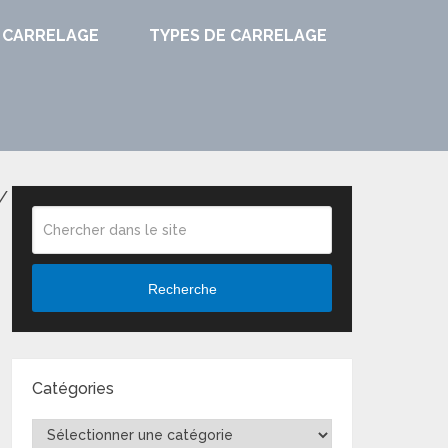
 CARRELAGE
TYPES DE CARRELAGE
/
Recherche
Catégories
Catégories