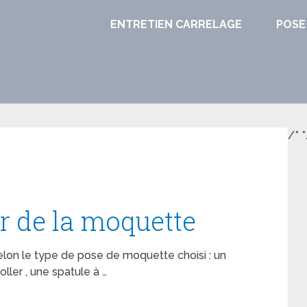
ENTRETIEN CARRELAGE
POSE
/*
*
r de la moquette
elon le type de pose de moquette choisi : un
oller , une spatule à …