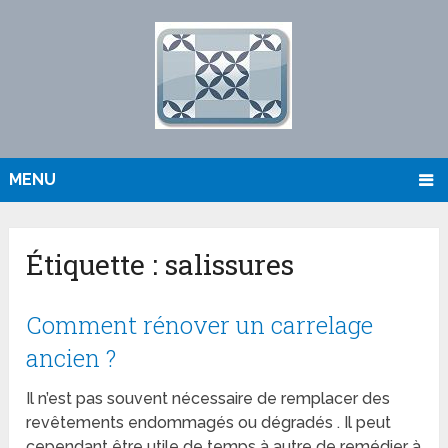
MENU
Étiquette :
salissures
Comment rénover un carrelage
ancien ?
Il n’est pas souvent nécessaire de remplacer des
revêtements endommagés ou dégradés . Il peut
cependant être utile de temps à autre de remédier à