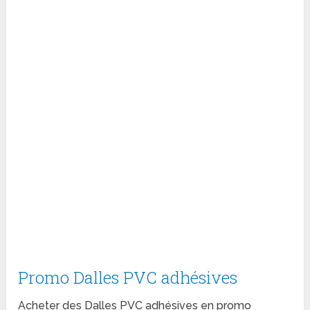
Promo Dalles PVC adhésives
Acheter des Dalles PVC adhésives en promo