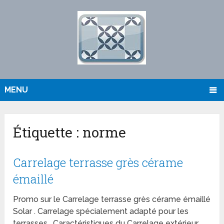
MENU
Étiquette :
norme
Carrelage terrasse grès cérame
émaillé
Promo sur le Carrelage terrasse grès cérame émaillé
Solar . Carrelage spécialement adapté pour les
terrasses . Caractéristiques du Carrelage extérieur