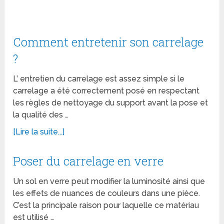
Comment entretenir son carrelage
?
L’ entretien du carrelage est assez simple si le
carrelage a été correctement posé en respectant
les règles de nettoyage du support avant la pose et
la qualité des …
[Lire la suite...]
Poser du carrelage en verre
Un sol en verre peut modifier la luminosité ainsi que
les effets de nuances de couleurs dans une pièce.
C’est la principale raison pour laquelle ce matériau
est utilisé …