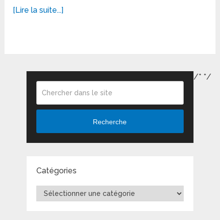
[Lire la suite...]
/*
*/
Recherche
Catégories
Catégories