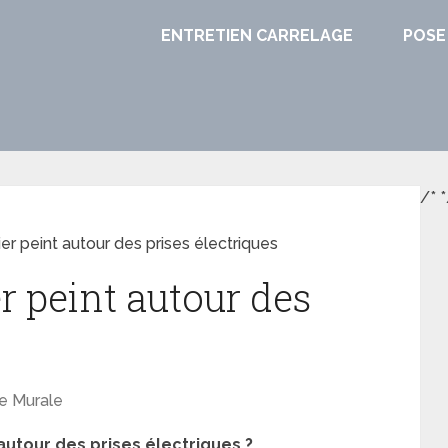
ENTRETIEN CARRELAGE
POSE
/*
*
r peint autour des prises électriques
r peint autour des
e Murale
tour des prises électriques ?