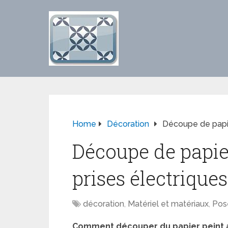
Home
Décoration
Découpe de papie
Découpe de papie
prises électriques
décoration
,
Matériel et matériaux
,
Pos
Comment découper du papier peint au