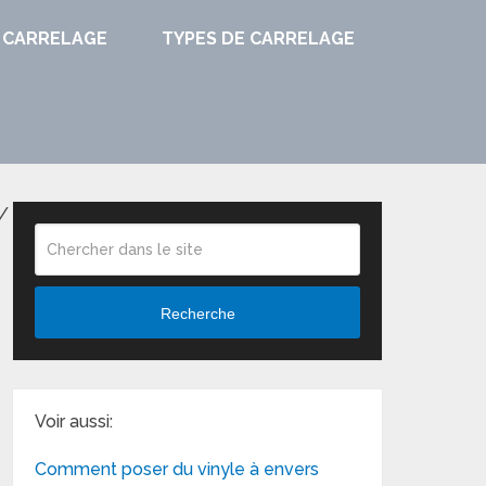
 CARRELAGE
TYPES DE CARRELAGE
/
Recherche
Voir aussi:
Comment poser du vinyle à envers