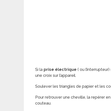
Si la
prise électrique
( ou l’interrupteur
une croix sur l’appareil.
Soulever les triangles de papier et les c
Pour retrouver une cheville, la repérer en
couteau.