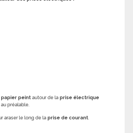
e
papier peint
autour de la
prise électrique
au préalable.
r araser le long de la
prise de courant
.