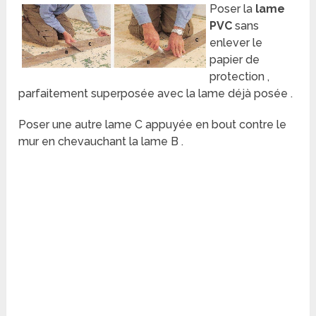
Poser la
lame
PVC
sans
enlever le
papier de
protection ,
parfaitement superposée avec la lame déjà posée .
Poser une autre lame C appuyée en bout contre le
mur en chevauchant la lame B .