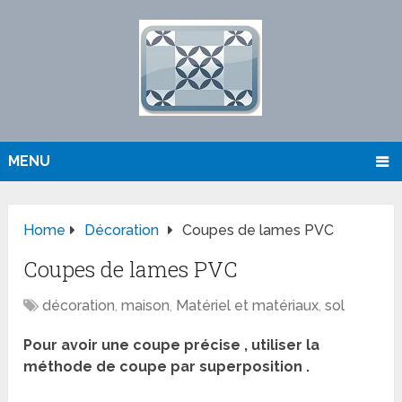
MENU
Home
Décoration
Coupes de lames PVC
Coupes de lames PVC
décoration
,
maison
,
Matériel et matériaux
,
sol
Pour avoir une coupe précise , utiliser la
méthode de coupe par superposition .