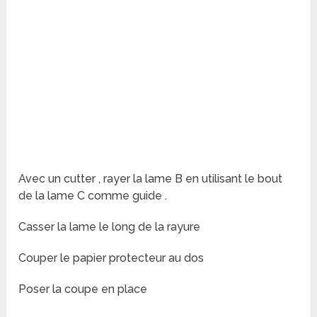
Avec un cutter , rayer la lame B en utilisant le bout
de la lame C comme
guide .
Casser la lame le long de la rayure
Couper le papier protecteur au dos
Poser la coupe en place