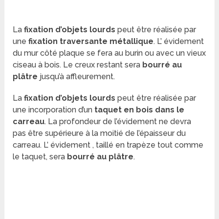
La
fixation d’objets lourds
peut être réalisée par
une
fixation traversante métallique
. L’ évidement
du mur côté plaque se fera au burin ou avec un vieux
ciseau à bois. Le creux restant sera
bourré au
plâtre
jusqu’à affleurement.
La
fixation d’objets lourds
peut être réalisée par
une incorporation d’un
taquet en bois dans le
carreau
. La profondeur de l’évidement ne devra
pas être supérieure
à la moitié de l’épaisseur du
carreau. L’ évidement , taillé en trapèze tout comme
le taquet, sera
bourré au plâtre
.