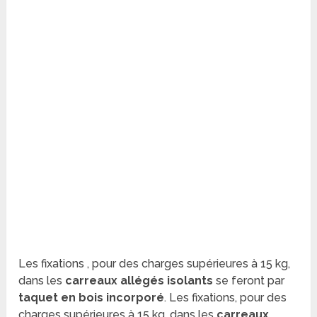
Les fixations , pour des charges supérieures à 15 kg,
dans les
carreaux allégés isolants
se feront par
taquet en bois incorporé
. Les fixations, pour des
charges supérieures à 15 kg, dans les
carreaux