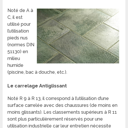
Noté de A à
C, il est
utilisé pour
l’utilisation
pieds nus
(normes DIN
51130) en
milieu
humide
(piscine, bac à douche, etc.).
Le carrelage Antiglissant
Noté R 9 à R 13, il correspond à l’utilisation d’une
surface carrelée avec des chaussures (de moins en
moins glissants). Les classements supérieurs à R 11
sont plus particulièrement réservés pour une
utilisation industrielle car leur entretien
nécessite